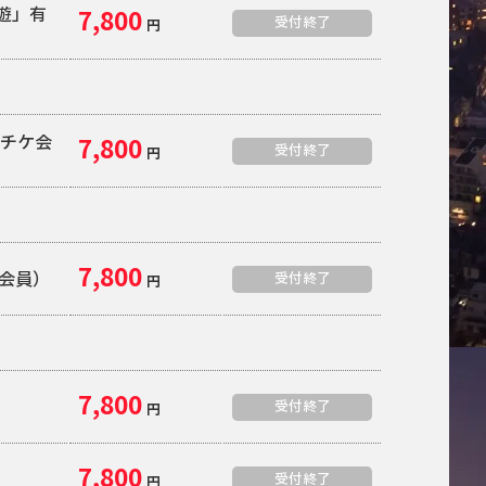
夜遊」有
7,800
受付終了
円
定
ーチケ会
7,800
受付終了
円
7,800
B会員）
受付終了
円
7,800
受付終了
円
7,800
受付終了
円