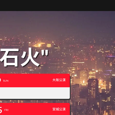
石火"
9
大阪公演
SUN
5
宮城公演
FRI