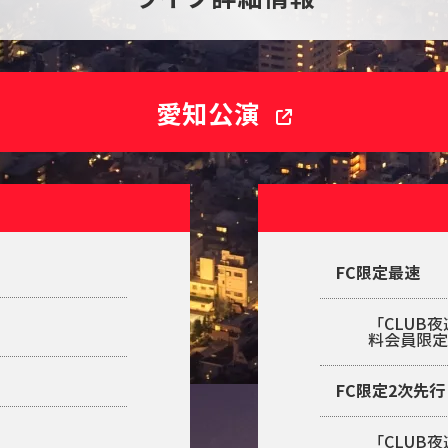
愛知公演
FC限定最速
「CLUB
料会員限
FC限定2次先行
「CLUB