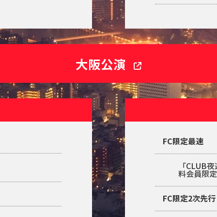
大阪公演
FC限定最速
「CLUB
料会員限
FC限定2次先行