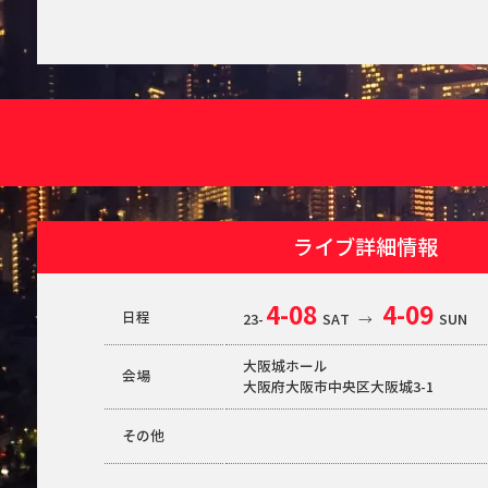
ライブ詳細情報
4-08
4-09
日程
23-
SAT
→
SUN
大阪城ホール
会場
大阪府大阪市中央区大阪城3-1
その他