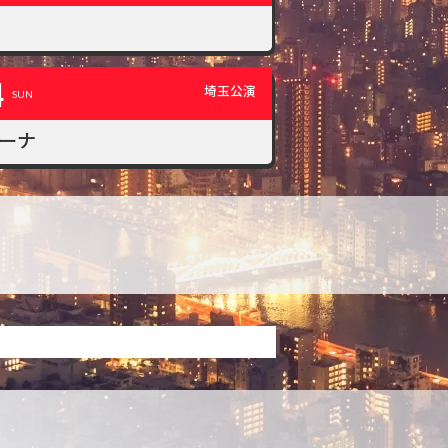
4
埼玉公演
SUN
ーナ