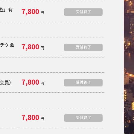
夜遊」有
7,800
受付終了
円
定
ーチケ会
7,800
受付終了
円
7,800
B会員）
受付終了
円
7,800
受付終了
円