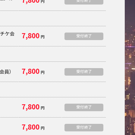
7,800
受付終了
円
定
ーチケ会
7,800
受付終了
円
7,800
B会員）
受付終了
円
7,800
受付終了
円
7,800
受付終了
円