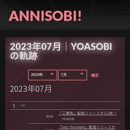
ANNISOBI!
2023年07月｜YOASOBI
の軌跡
2023年07月
1
SAT
「三原色」配信リリースから2年！
記念日
YOASOBI
「Into The Night」配信リリースか