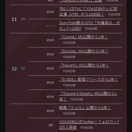
「CRADLE PLANET」公開
原作
YOASOBI
TBS｜CDTVにてYOASOBIテレビ初
記念日
出演（VTR）から1000日！
YOASOBI
11
FRI
Sony Park展 KYOTO「半導体は、SF
イベント
だ」[～23日]
YOASOBI
「Comet」MV公開から1年！
記念日
YOASOBI
「Encore」MV公開から1年！
記念日
YOASOBI
「Haven't」MV公開から1年！
12
SAT
記念日
YOASOBI
「E-SIDE」配信リリースから1年！
記念日
YOASOBI
「Tracing A Dream」MV公開から1
記念日
年！
YOASOBI
映画「たぶん」公開から2年！
記念日
YOASOBI
YOASOBI公式Twitter｜フォロワー7
企画
0万人突破
YOASOBI